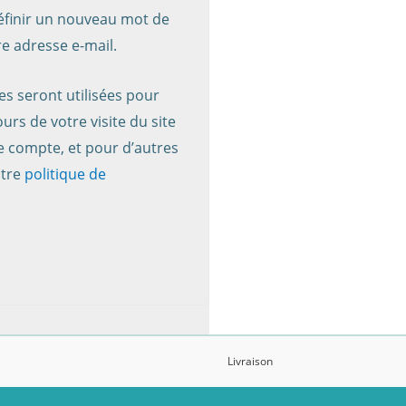
éfinir un nouveau mot de
e adresse e-mail.
s seront utilisées pour
rs de votre visite du site
re compte, et pour d’autres
otre
politique de
Livraison