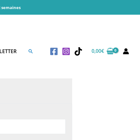
 2 semaines
0,00
€
LETTER
Rechercher
ire