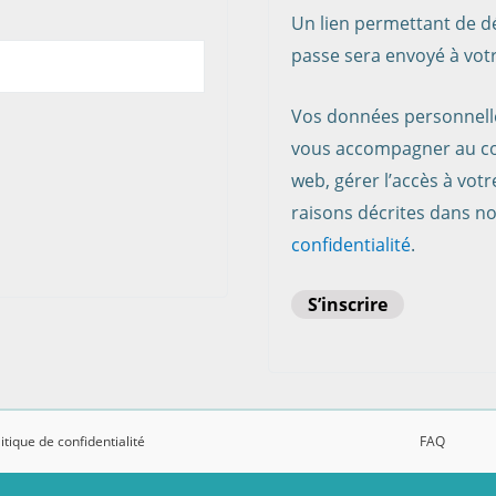
Un lien permettant de d
passe sera envoyé à votr
Vos données personnelle
vous accompagner au cou
web, gérer l’accès à vot
raisons décrites dans n
confidentialité
.
S’inscrire
itique de confidentialité
FAQ