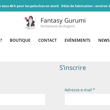
n sous 48 h pour les peluches en stock
Délai de fabrication : environ
Fantasy Gurumi
Dompteuse de dragons
 ?
BOUTIQUE
CONTACT
EVÉNEMENTS
NEWS
S’inscrire
toire
Obligato
Adresse e-mail
*