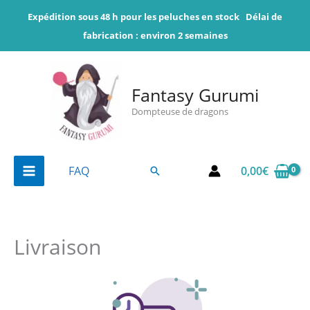
Aller
Expédition sous 48 h pour les peluches en stock
Délai de
au
fabrication : environ 2 semaines
contenu
Fantasy Gurumi
Dompteuse de dragons
0,00
€
FAQ
Rechercher
Livraison