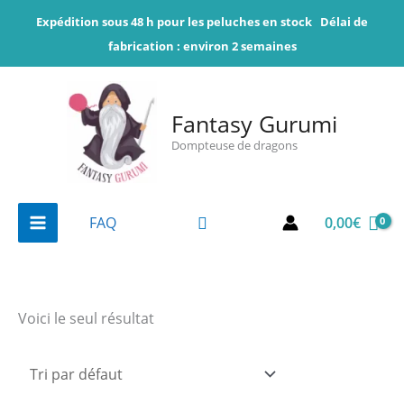
Aller
Expédition sous 48 h pour les peluches en stock
Délai de
au
fabrication : environ 2 semaines
contenu
Fantasy Gurumi
Dompteuse de dragons
Rechercher
0,00
€
FAQ
Voici le seul résultat