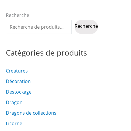
sur
la
Recherche
page
Recherche
du
produit
Catégories de produits
Créatures
Décoration
Destockage
Dragon
Dragons de collections
Licorne