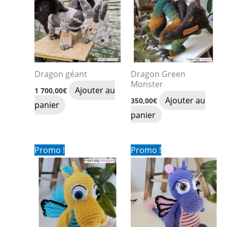
Dragon géant
Dragon Green
Monster
Ajouter au
1 700,00
€
Ajouter au
350,00
€
panier
panier
Promo !
Promo !