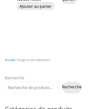
prix
prix
Ajouter au panier
initial
actuel
était :
est :
150,00€.
75,00€.
Accueil
/ Dragons de collections
Recherche
Recherche
Catégories de produits