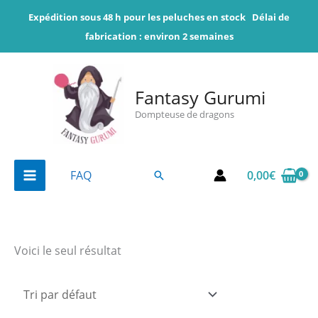
Aller
Expédition sous 48 h pour les peluches en stock
Délai de
au
fabrication : environ 2 semaines
contenu
Fantasy Gurumi
Dompteuse de dragons
0,00
€
FAQ
Rechercher
Voici le seul résultat