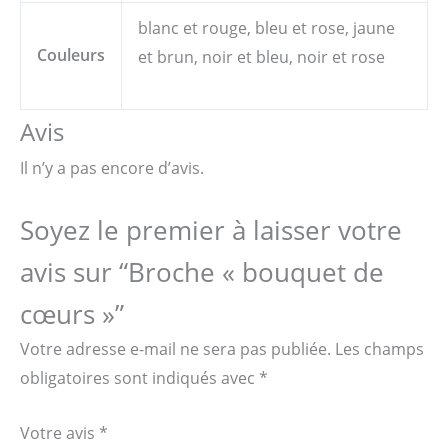
blanc et rouge, bleu et rose, jaune
Couleurs
et brun, noir et bleu, noir et rose
Avis
Il n’y a pas encore d’avis.
Soyez le premier à laisser votre
avis sur “Broche « bouquet de
cœurs »”
Votre adresse e-mail ne sera pas publiée.
Les champs
obligatoires sont indiqués avec
*
Votre avis
*