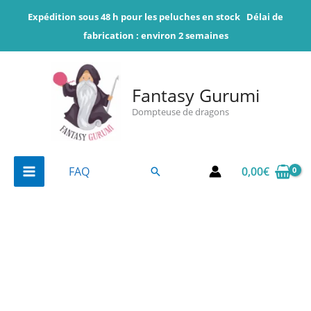
Aller
Expédition sous 48 h pour les peluches en stock
Délai de
au
fabrication : environ 2 semaines
contenu
Fantasy Gurumi
Dompteuse de dragons
0,00
€
FAQ
Rechercher