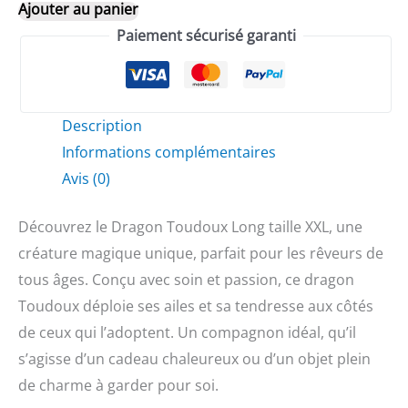
Ajouter au panier
Dragon
Paiement sécurisé garanti
Toudoux
Long
Description
Informations complémentaires
Avis (0)
Découvrez le Dragon Toudoux Long taille XXL, une
créature magique unique, parfait pour les rêveurs de
tous âges. Conçu avec soin et passion, ce dragon
Toudoux déploie ses ailes et sa tendresse aux côtés
de ceux qui l’adoptent. Un compagnon idéal, qu’il
s’agisse d’un cadeau chaleureux ou d’un objet plein
de charme à garder pour soi.