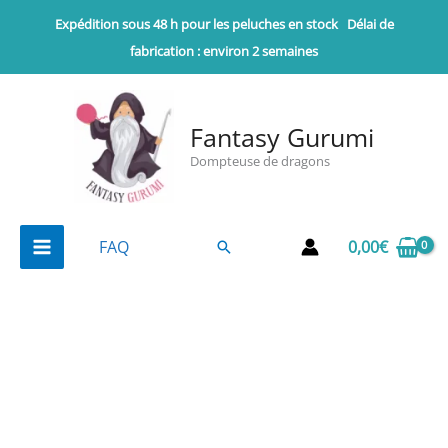
Aller
Expédition sous 48 h pour les peluches en stock
Délai de
au
fabrication : environ 2 semaines
contenu
Fantasy Gurumi
Dompteuse de dragons
0,00
€
FAQ
Rechercher