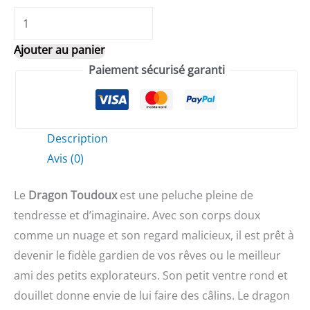
quantité
de
Ajouter au panier
Dragon
Paiement sécurisé garanti
Toudoux
Description
Avis (0)
Le
Dragon Toudoux
est une peluche pleine de
tendresse et d’imaginaire. Avec son corps doux
comme un nuage et son regard malicieux, il est prêt à
devenir le fidèle gardien de vos rêves ou le meilleur
ami des petits explorateurs. Son petit ventre rond et
douillet donne envie de lui faire des câlins. Le dragon