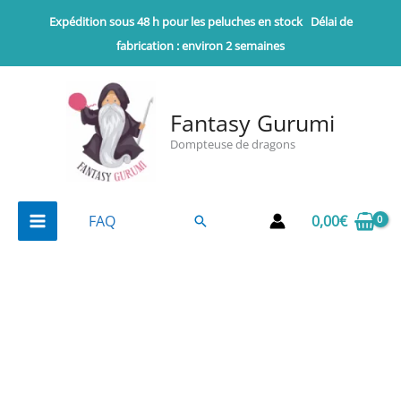
Aller
Expédition sous 48 h pour les peluches en stock
Délai de
au
fabrication : environ 2 semaines
contenu
Fantasy Gurumi
Dompteuse de dragons
0,00
€
FAQ
Rechercher