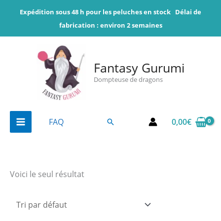
Aller
Expédition sous 48 h pour les peluches en stock
Délai de
au
fabrication : environ 2 semaines
contenu
Fantasy Gurumi
Dompteuse de dragons
0,00
€
FAQ
Rechercher
Voici le seul résultat