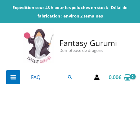
Aller
Expédition sous 48 h pour les peluches en stock
Délai de
au
fabrication : environ 2 semaines
contenu
Fantasy Gurumi
Dompteuse de dragons
0,00
€
FAQ
Rechercher