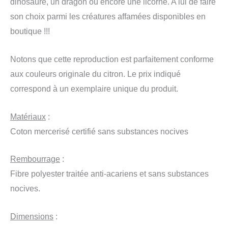
dinosaure, un dragon ou encore une licorne. A lui de faire
son choix parmi les créatures affamées disponibles en
boutique !!!
Notons que cette reproduction est parfaitement conforme
aux couleurs originale du citron. Le prix indiqué
correspond à un exemplaire unique du produit.
Matériaux
:
Coton mercerisé certifié sans substances nocives
Rembourrage
:
Fibre polyester traitée anti-acariens et sans substances
nocives.
Dimensions
: