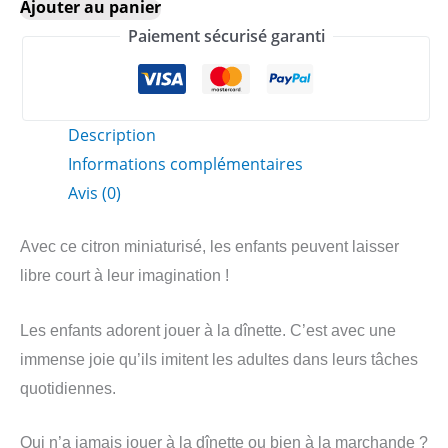
quantité
Ajouter au panier
de
Paiement sécurisé garanti
Citron
Description
Informations complémentaires
Avis (0)
Avec ce citron miniaturisé, les enfants peuvent laisser
libre court à leur imagination !
Les enfants adorent jouer à la dînette. C’est avec une
immense joie qu’ils imitent les adultes dans leurs tâches
quotidiennes.
Qui n’a jamais jouer à la dînette ou bien à la marchande ?