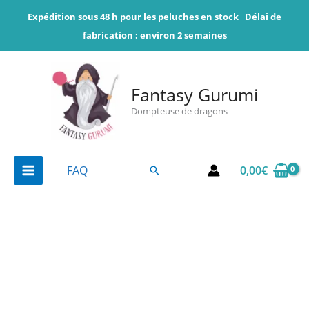
Aller
Expédition sous 48 h pour les peluches en stock
Délai de
au
fabrication : environ 2 semaines
contenu
Fantasy Gurumi
Dompteuse de dragons
0,00
€
FAQ
Rechercher