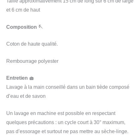
Taille approximativement 15 cm de long sur 6 cm de large
et 6 cm de haut
Composition 🪡
Coton de haute qualité.
Rembourrage polyester
Entretien 🧺
Lavage à la main conseillé dans un bain tiède composé
d’eau et de savon
Un lavage en machine est possible en respectant
quelques précautions : un cycle court à 30° maximum,
pas d’essorage et surtout ne pas mettre au sèche-linge.