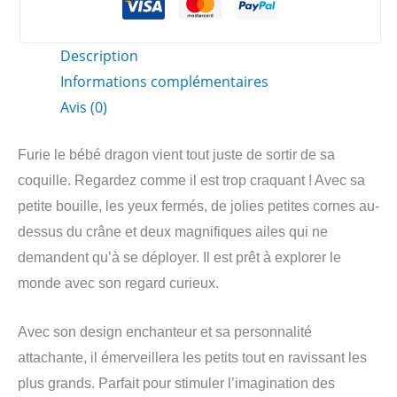
bébé
dragon
Description
Informations complémentaires
Avis (0)
Furie le bébé dragon vient tout juste de sortir de sa
coquille. Regardez comme il est trop craquant ! Avec sa
petite bouille, les yeux fermés, de jolies petites cornes au-
dessus du crâne et deux magnifiques ailes qui ne
demandent qu’à se déployer. Il est prêt à explorer le
monde avec son regard curieux.
Avec son design enchanteur et sa personnalité
attachante, il émerveillera les petits tout en ravissant les
plus grands. Parfait pour stimuler l’imagination des