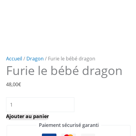
Accueil
/
Dragon
/ Furie le bébé dragon
Furie le bébé dragon
48,00
€
quantité
de
Ajouter au panier
Furie
Paiement sécurisé garanti
le