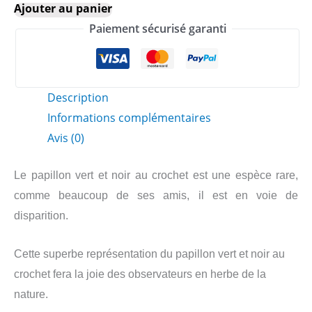
Ajouter au panier
Papillon
60,00€.
45,00€.
Paiement sécurisé garanti
vert
et
noir
crochet
Description
Informations complémentaires
Avis (0)
Le papillon vert et noir au crochet est une espèce rare,
comme beaucoup de ses amis, il est en voie de
disparition.
Cette superbe représentation du papillon vert et noir au
crochet fera la joie des observateurs en herbe de la
nature.