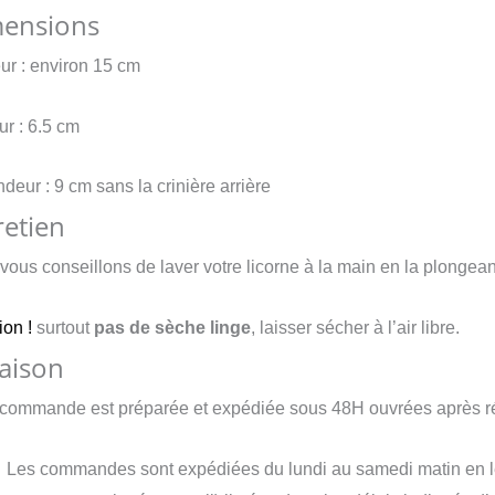
ensions
ur : environ 15 cm
ur : 6.5
cm
deur : 9 cm sans la crinière arrière
retien
vous conseillons de laver votre licorne à la main en la plongea
ion !
surtout
pas de sèche linge
, laisser sécher à l’air libre.
raison
 commande est préparée et expédiée sous 48H ouvrées après réc
Les commandes sont expédiées du lundi au samedi matin en let