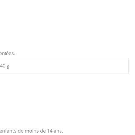
sentées.
40 g
.
x enfants de moins de 14 ans.