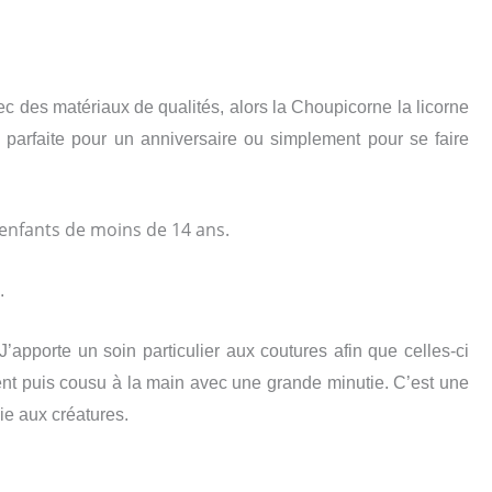
 des matériaux de qualités, alors la Choupicorne la licorne
parfaite pour un anniversaire ou simplement pour se faire
x enfants de moins de 14 ans.
.
’apporte un soin particulier aux coutures afin que celles-ci
ent puis cousu à la main avec une grande minutie. C’est une
vie aux créatures.