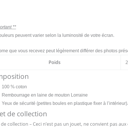
ortant **
ouleurs peuvent varier selon la luminosité de votre écran.
orne
que vous recevez peut légèrement différer des photos pré
Poids
2
position
100 % coton
Rembourrage en laine de mouton Lorraine
Yeux de sécurité (petites boules en plastique fixer à l’intérieur)
et de collection
 de collection – Ceci n’est pas un jouet, ne convient pas au