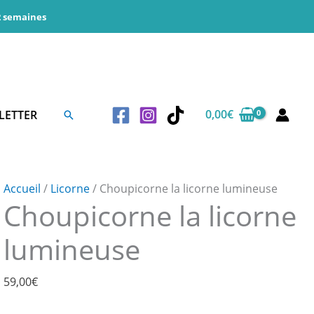
 2 semaines
0,00
€
LETTER
Rechercher
Accueil
/
Licorne
/ Choupicorne la licorne lumineuse
Choupicorne la licorne
lumineuse
59,00
€