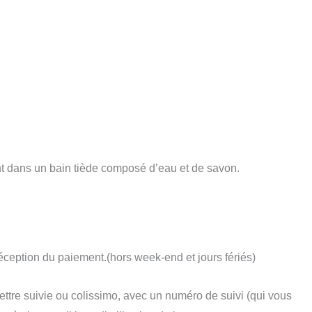
nt dans un bain tiède composé d’eau et de savon.
eption du paiement.(hors week-end et jours fériés)
tre suivie ou colissimo, avec un numéro de suivi (qui vous