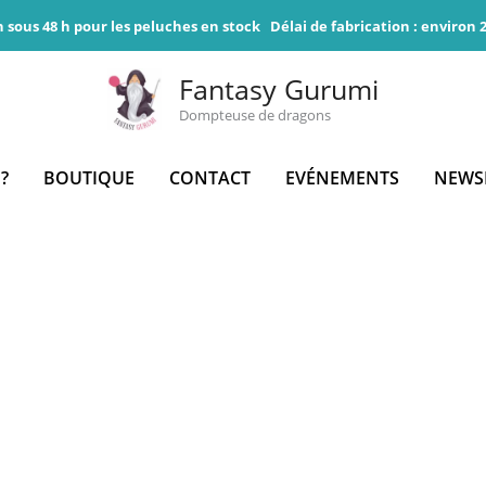
n sous 48 h pour les peluches en stock
Délai de fabrication : environ
Fantasy Gurumi
Dompteuse de dragons
 ?
BOUTIQUE
CONTACT
EVÉNEMENTS
NEWS