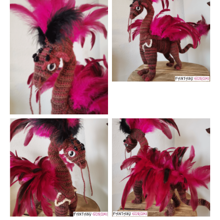
Aucune légende
Aucune légende
Aucune légende
Aucune légende