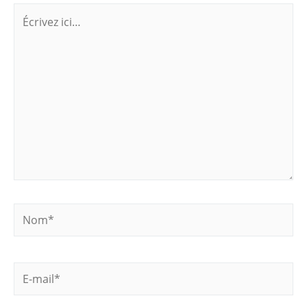
Écrivez
ici…
Nom*
E-
mail*