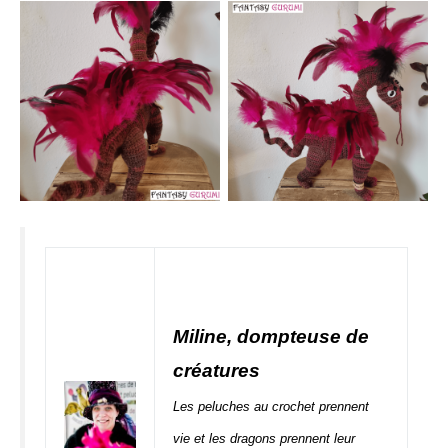
Aucune légende
Aucune légende
Miline, dompteuse de
créatures
Les peluches au crochet prennent
vie et les dragons prennent leur