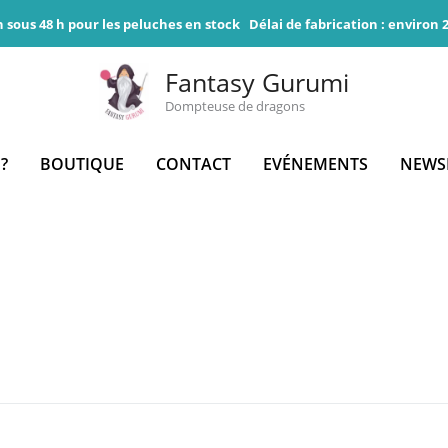
n sous 48 h pour les peluches en stock
Délai de fabrication : environ
Fantasy Gurumi
Dompteuse de dragons
 ?
BOUTIQUE
CONTACT
EVÉNEMENTS
NEWS