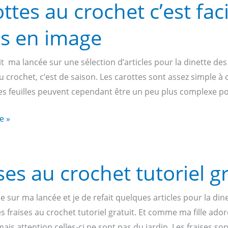
ttes au crochet c’est faci
as en image
t ma lancée sur une sélection d’articles pour la dinette des
u crochet, c’est de saison. Les carottes sont assez simple
es feuilles peuvent cependant être un peu plus complexe po
te »
ses au crochet tutoriel gr
e sur ma lancée et je de refait quelques articles pour la di
es fraises au crochet tutoriel gratuit. Et comme ma fille adore
ais attention celles-ci ne sont pas du jardin. Les fraises son