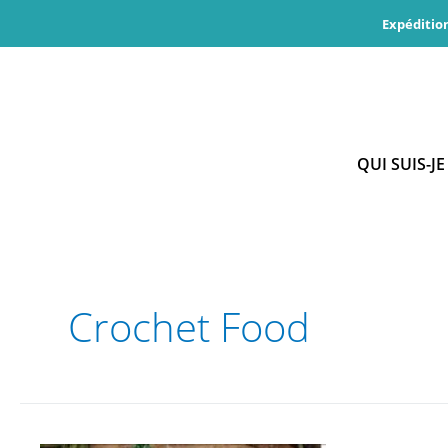
Aller
Expéditio
au
contenu
QUI SUIS-JE
Crochet Food