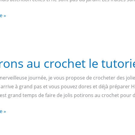
te »
rons au crochet le tutorie
merveilleuse journée, je vous propose de crocheter des jolie
 arrive à grand pas et vous pouvez dores et déjà préparer
l est grand temps de faire de jolis potirons au crochet pour 
te »