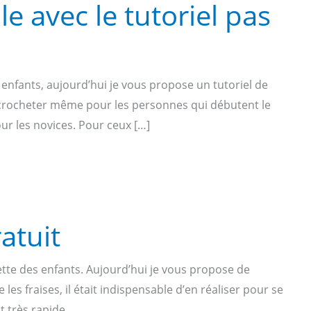
le avec le tutoriel pas
 enfants, aujourd’hui je vous propose un tutoriel de
 à crocheter même pour les personnes qui débutent le
ur les novices. Pour ceux […]
atuit
nette des enfants. Aujourd’hui je vous propose de
 les fraises, il était indispensable d’en réaliser pour se
t très rapide