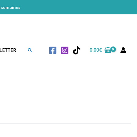
 2 semaines
0,00
€
LETTER
Rechercher