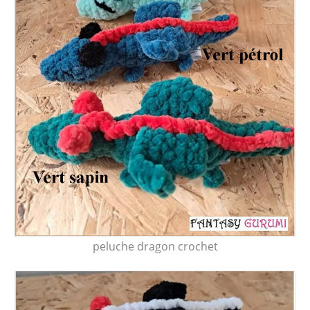
peluche dragon crochet