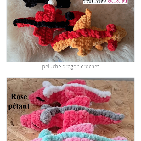
peluche dragon crochet