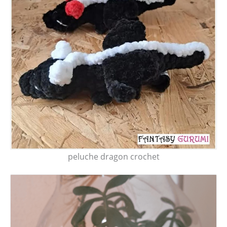
peluche dragon crochet