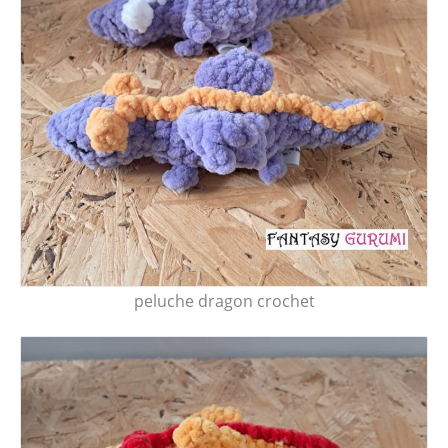
peluche dragon crochet