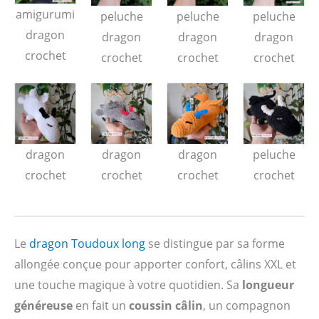
amigurumi
peluche
peluche
peluche
dragon
dragon
dragon
dragon
crochet
crochet
crochet
crochet
dragon
dragon
dragon
peluche
crochet
crochet
crochet
crochet
Le
dragon Toudoux long
se distingue par sa forme
allongée conçue pour apporter confort, câlins XXL et
une touche magique à votre quotidien. Sa
longueur
généreuse
en fait un
coussin câlin
, un compagnon