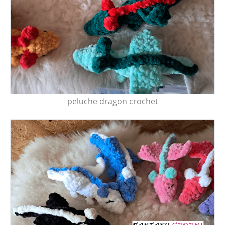
peluche dragon crochet