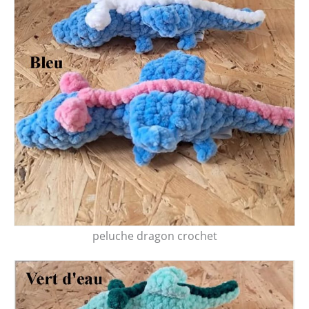
peluche dragon crochet