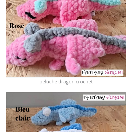
peluche dragon crochet