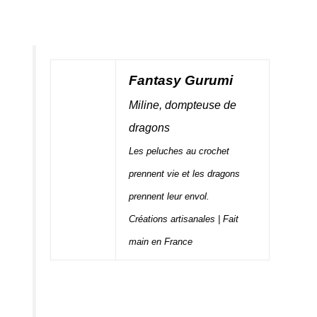
Fantasy Gurumi
Miline, dompteuse de
dragons
Les peluches au crochet
prennent vie et les dragons
prennent leur envol.
Créations artisanales | Fait
main en France