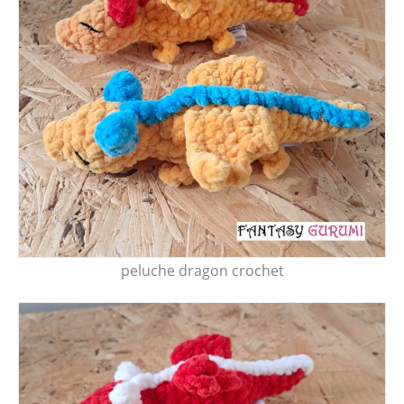
peluche dragon crochet